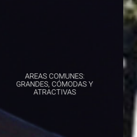
NUESTRO OBJETIVO ES HACER
DE TU ESTANCIA
UNA EXPERIENCIA INOLVIDABLE